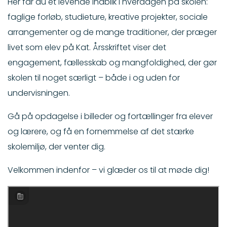
Her får du et levende indblik i hverdagen på skolen:
faglige forløb, studieture, kreative projekter, sociale
arrangementer og de mange traditioner, der præger
livet som elev på Kat. Årsskriftet viser det
engagement, fællesskab og mangfoldighed, der gør
skolen til noget særligt – både i og uden for
undervisningen.
Gå på opdagelse i billeder og fortællinger fra elever
og lærere, og få en fornemmelse af det stærke
skolemiljø, der venter dig.
Velkommen indenfor – vi glæder os til at møde dig!