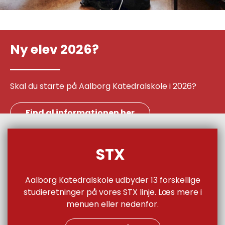
Ny elev 2026?
Skal du starte på Aalborg Katedralskole i 2026?
Find al informationen her
STX
Aalborg Katedralskole udbyder 13 forskellige
studieretninger på vores STX linje. Læs mere i
menuen eller nedenfor.