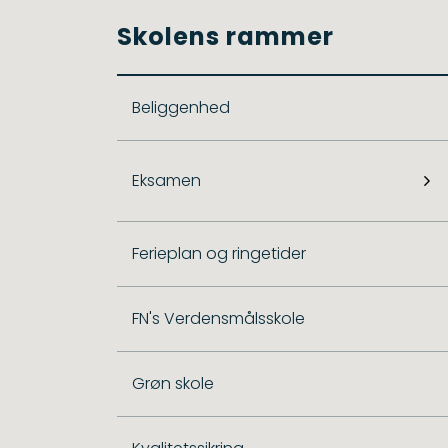
Skolens rammer
Beliggenhed
Eksamen
Ferieplan og ringetider
FN's Verdensmålsskole
Grøn skole