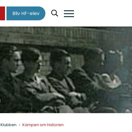
Bliv HF-elev
l-Klubben
Kampen om historien