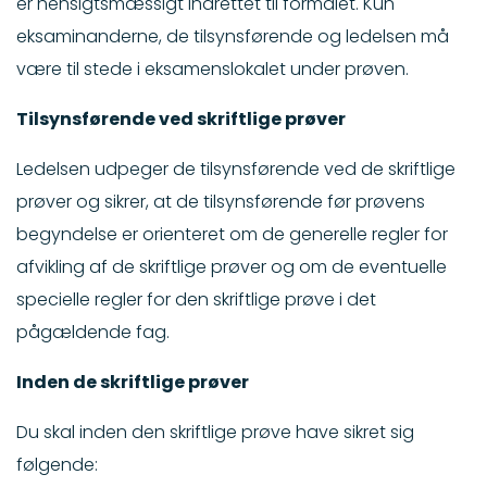
er hensigtsmæssigt indrettet til formålet. Kun
eksaminanderne, de tilsynsførende og ledelsen må
være til stede i eksamenslokalet under prøven.
Tilsynsførende ved skriftlige prøver
Ledelsen udpeger de tilsynsførende ved de skriftlige
prøver og sikrer, at de tilsynsførende før prøvens
begyndelse er orienteret om de generelle regler for
afvikling af de skriftlige prøver og om de eventuelle
specielle regler for den skriftlige prøve i det
pågældende fag.
Inden de skriftlige prøver
Du skal inden den skriftlige prøve have sikret sig
følgende: