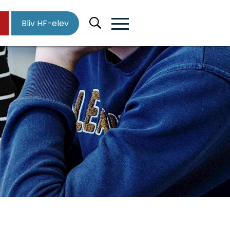
Bliv HF-elev