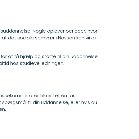
uddannelse. Nogle oplever perioder, hvor
 at det sociale samvær i klassen kan virke
r at få hjælp og støtte til din uddannelse
altid hos studievejledningen.
assekammerater tilknyttet en fast
 spørgsmål til din uddannelse, eller hvis du
en.