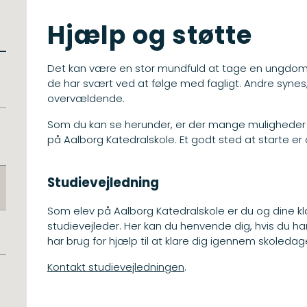
Hjælp og støtte
Det kan være en stor mundfuld at tage en ungdoms
de har svært ved at følge med fagligt. Andre synes,
overvældende.
Som du kan se herunder, er der mange muligheder fo
på Aalborg Katedralskole. Et godt sted at starte er 
Studievejledning
Som elev på Aalborg Katedralskole er du og dine kl
studievejleder. Her kan du henvende dig, hvis du har
har brug for hjælp til at klare dig igennem skoledag
Kontakt studievejledningen
.