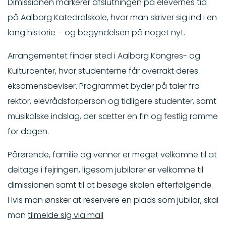
Dimissionen markerer afslutningen på elevernes tid
på Aalborg Katedralskole, hvor man skriver sig ind i en
lang historie – og begyndelsen på noget nyt.
Arrangementet finder sted i Aalborg Kongres- og
Kulturcenter, hvor studenterne får overrakt deres
eksamensbeviser. Programmet byder på taler fra
rektor, elevrådsforperson og tidligere studenter, samt
musikalske indslag, der sætter en fin og festlig ramme
for dagen.
Pårørende, familie og venner er meget velkomne til at
deltage i fejringen, ligesom jubilarer er velkomne til
dimissionen samt til at besøge skolen efterfølgende.
Hvis man ønsker at reservere en plads som jubilar, skal
man
tilmelde sig via mail