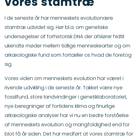
vores stamtræ
I de seneste år har menneskets evolutionære
stamtræ udvidet sig. Hør bl.a. om genetiske
undersøgelser af forhistorisk DNA der afslører hidtil
ukendte møder mellem tidlige menneskearter og om
arkæologiske fund som fortæller os hvad de foretog
sig.
Vores viden om menneskets evolution har været i
rivende udvikling i de seneste år. Takket være nye
fossilfund, store landvindinger i genetiklaboratoriet,
nye beregninger af fortidens klima og finurlige
arkæologiske analyser har vi nu en bedre forståelse
af menneskets evolution og mangfoldighed end for
blot få år siden. Det har medført at vores stamtræ for