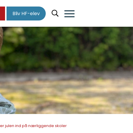
Bliv HF-elev
er julen ind på nærliggende skoler