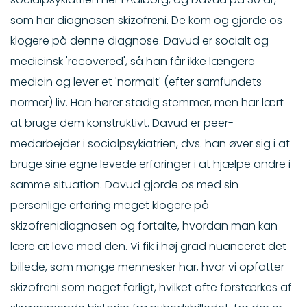
som har diagnosen skizofreni. De kom og gjorde os
klogere på denne diagnose. Davud er socialt og
medicinsk 'recovered', så han får ikke længere
medicin og lever et 'normalt' (efter samfundets
normer) liv. Han hører stadig stemmer, men har lært
at bruge dem konstruktivt. Davud er peer-
medarbejder i socialpsykiatrien, dvs. han øver sig i at
bruge sine egne levede erfaringer i at hjælpe andre i
samme situation. Davud gjorde os med sin
personlige erfaring meget klogere på
skizofrenidiagnosen og fortalte, hvordan man kan
lære at leve med den. Vi fik i høj grad nuanceret det
billede, som mange mennesker har, hvor vi opfatter
skizofreni som noget farligt, hvilket ofte forstærkes af