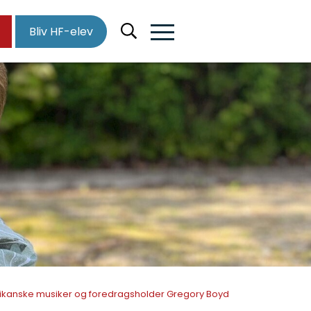
Bliv HF-elev
ikanske musiker og foredragsholder Gregory Boyd