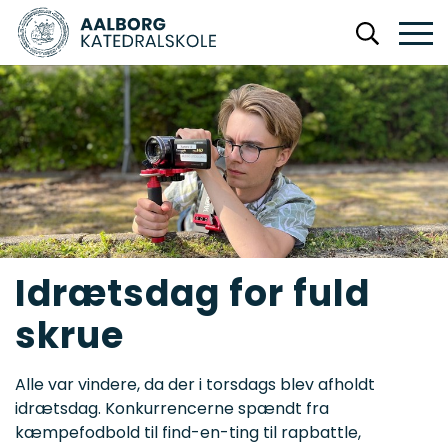
Idrætsdag for fuld
skrue
Alle var vindere, da der i torsdags blev afholdt
idrætsdag. Konkurrencerne spændt fra
kæmpefodbold til find-en-ting til rapbattle,