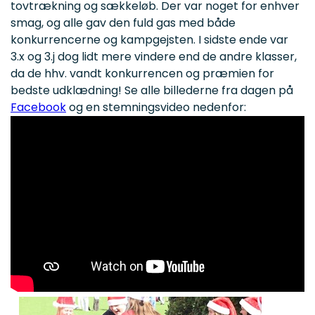
tovtrækning og sækkeløb. Der var noget for enhver
smag, og alle gav den fuld gas med både
konkurrencerne og kampgejsten.
I sidste ende var
3.x og 3.j dog lidt mere vindere end de andre klasser,
da de hhv. vandt konkurrencen og præmien for
bedste udklædning! Se alle billederne fra dagen på
Facebook
og en stemningsvideo nedenfor: