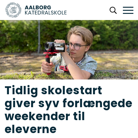
Tidlig skolestart
giver syv forlængede
weekender til
eleverne